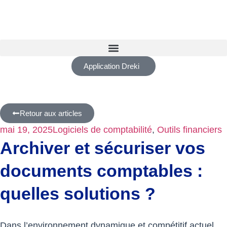
Application Dreki
Retour aux articles
mai 19, 2025
Logiciels de comptabilité
,
Outils financiers
Archiver et sécuriser vos
documents comptables :
quelles solutions ?
Dans l’environnement dynamique et compétitif actuel,