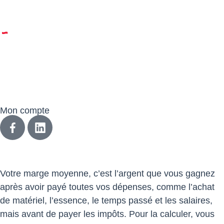
© 2023 Dreki | Tous droits réservés | un site réalisé par
Web Tribe Studio
|
Mentions légales & confidentialité
|
CGV
Mon compte
Votre marge moyenne, c’est l’argent que vous gagnez
après avoir payé toutes vos dépenses, comme l’achat
de matériel, l’essence, le temps passé et les salaires,
mais avant de payer les impôts. Pour la calculer, vous