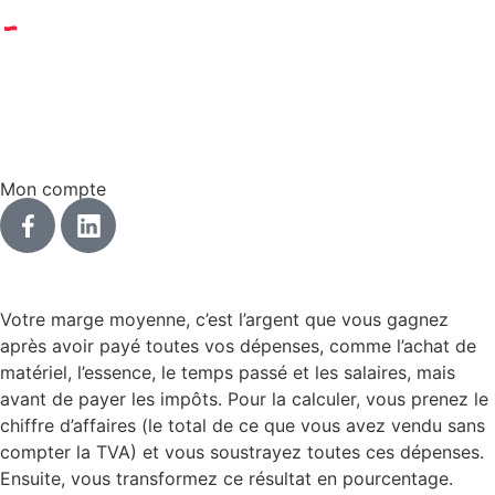
© 2023 Dreki | Tous droits réservés | un site réalisé par
Web Tribe Studio
|
Mentions légales & confidentialité
|
CGV
Mon compte
Votre marge moyenne, c’est l’argent que vous gagnez
après avoir payé toutes vos dépenses, comme l’achat de
matériel, l’essence, le temps passé et les salaires, mais
avant de payer les impôts. Pour la calculer, vous prenez le
chiffre d’affaires (le total de ce que vous avez vendu sans
compter la TVA) et vous soustrayez toutes ces dépenses.
Ensuite, vous transformez ce résultat en pourcentage.