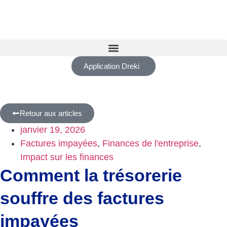
Application Dreki
Retour aux articles
janvier 19, 2026
Factures impayées
,
Finances de l'entreprise
,
Impact sur les finances
Comment la trésorerie
souffre des factures
impayées