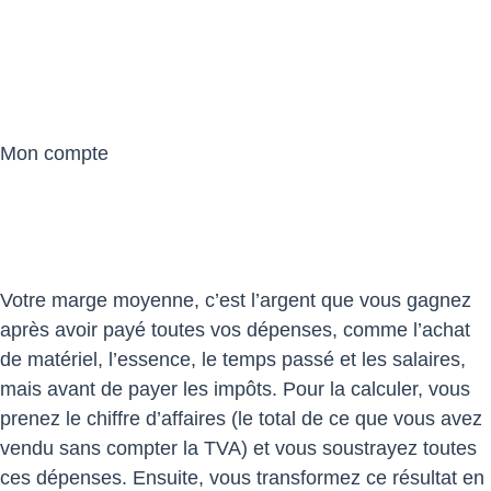
© 2023 Dreki | Tous droits réservés | un site réalisé par
Web Tribe Studio
|
Mentions légales & confidentialité
|
CGV
Mon compte
Votre marge moyenne, c’est l’argent que vous gagnez
après avoir payé toutes vos dépenses, comme l’achat
de matériel, l’essence, le temps passé et les salaires,
mais avant de payer les impôts. Pour la calculer, vous
prenez le chiffre d’affaires (le total de ce que vous avez
vendu sans compter la TVA) et vous soustrayez toutes
ces dépenses. Ensuite, vous transformez ce résultat en