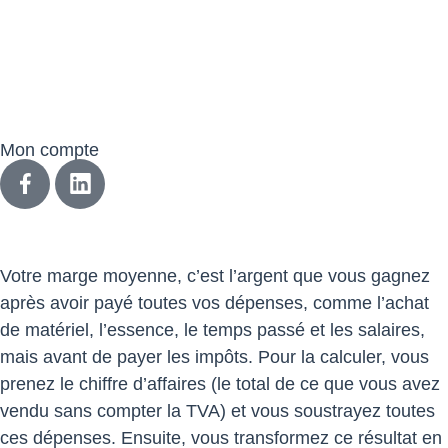
© 2023 Dreki | Tous droits réservés | un site réalisé par
Web Tribe Studio
|
Mentions légales & confidentialité
|
CGV
Mon compte
Votre marge moyenne, c’est l’argent que vous gagnez
après avoir payé toutes vos dépenses, comme l’achat
de matériel, l’essence, le temps passé et les salaires,
mais avant de payer les impôts. Pour la calculer, vous
prenez le chiffre d’affaires (le total de ce que vous avez
vendu sans compter la TVA) et vous soustrayez toutes
ces dépenses. Ensuite, vous transformez ce résultat en