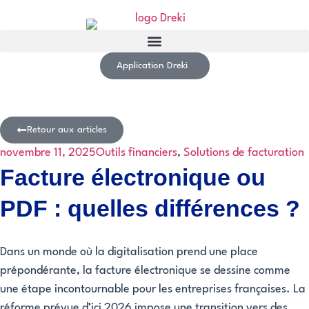
Application Dreki
Retour aux articles
novembre 11, 2025
Outils financiers
,
Solutions de facturation
Facture électronique ou
PDF : quelles différences ?
Dans un monde où la digitalisation prend une place
prépondérante, la facture électronique se dessine comme
une étape incontournable pour les entreprises françaises. La
réforme prévue d’ici 2026 impose une transition vers des