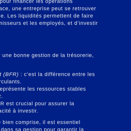
 pour financer les opérations
ace, une entreprise peut se retrouver
le. Les liquidités permettent de faire
isseurs et les employés, et d’investir
és
r une bonne gestion de la trésorerie,
t (BFR)
: c’est la différence entre les
rculants.
 représente les ressources stables
R.
R est crucial pour assurer la
cité à investir.
 bien comprise, il est essentiel
 dans sa gestion pour garantir la