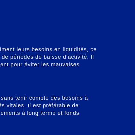
en liquidités
ment leurs besoins en liquidités, ce
s de périodes de baisse d’activité. Il
dent pour éviter les mauvaises
aux
e sans tenir compte des besoins à
s vitales. Il est préférable de
ssements à long terme et fonds
résorerie