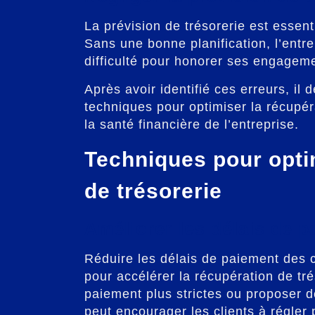
La prévision de trésorerie est essenti
Sans une bonne planification, l’entre
difficulté pour honorer ses engageme
Après avoir identifié ces erreurs, il 
techniques pour optimiser la récupéra
la santé financière de l’entreprise.
Techniques pour opti
de trésorerie
Améliorer les délais de 
Réduire les délais de paiement des c
pour accélérer la récupération de tr
paiement plus strictes ou proposer 
peut encourager les clients à régler