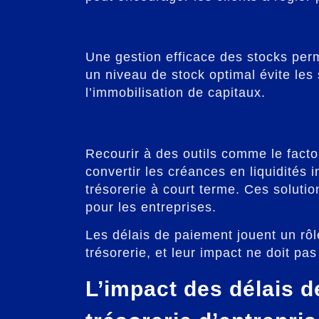
Optimiser la gestion des 
Une gestion efficace des stocks perme
un niveau de stock optimal évite les 
l’immobilisation de capitaux.
Utiliser des outils financi
Recourir à des outils comme le facto
convertir les créances en liquidités 
trésorerie à court terme. Ces solution
pour les entreprises.
Les délais de paiement jouent un rôle
trésorerie, et leur impact ne doit pa
L’impact des délais d