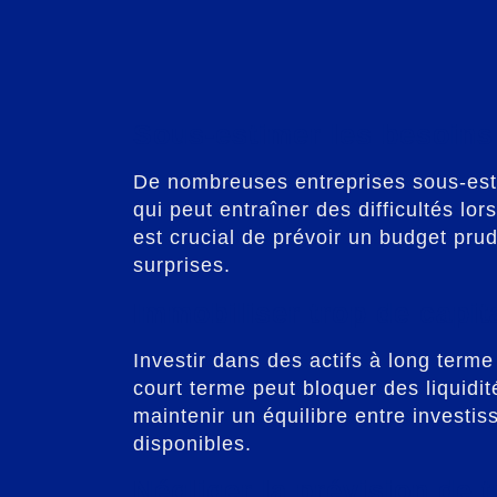
Sous-estimer les besoins 
De nombreuses entreprises sous-esti
qui peut entraîner des difficultés lor
est crucial de prévoir un budget pru
surprises.
Immobiliser trop de capit
Investir dans des actifs à long term
court terme peut bloquer des liquidité
maintenir un équilibre entre investi
disponibles.
Négliger la prévision de t