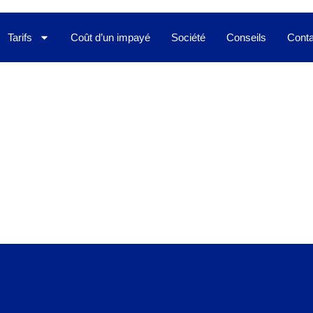
Tarifs
Coût d’un impayé
Société
Conseils
Conta