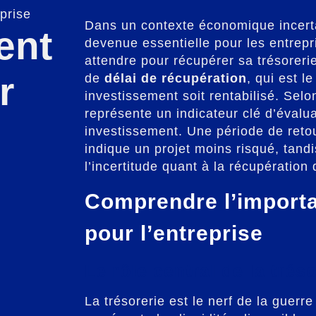
prise
Dans un contexte économique incertai
ent
devenue essentielle pour les entrepri
attendre pour récupérer sa trésorer
r
de
délai de récupération
, qui est 
investissement soit rentabilisé. Selon
représente un indicateur clé d’évalu
investissement. Une période de retou
indique un projet moins risqué, tand
l’incertitude quant à la récupération 
Comprendre l’importa
pour l’entreprise
Le rôle central de la trés
La trésorerie est le nerf de la guerre