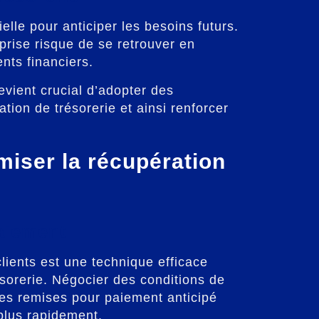
elle pour anticiper les besoins futurs.
prise risque de se retrouver en
nts financiers.
devient crucial d’adopter des
tion de trésorerie et ainsi renforcer
miser la récupération
paiement
lients est une technique efficace
ésorerie. Négocier des conditions de
des remises pour paiement anticipé
 plus rapidement.