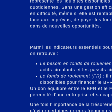
représente les liquidités disponibles
quotidiennes. Sans une gestion effic
en difficulté, même si elle est rentab
face aux imprévus, de payer les fourn
dans de nouvelles opportunités.
Indicateurs financiers cl
Parmi les indicateurs essentiels pou
on retrouve :
Le besoin en fonds de roulemen
actifs circulants et les passifs ci
Le fonds de roulement (FR)
: il
disponibles pour financer le BF
Un bon équilibre entre le BFR et le F
pérennité d’une entreprise et sa capa
Une fois l’importance de la trésorerie
d’éviter certaines erreurs fréquentes