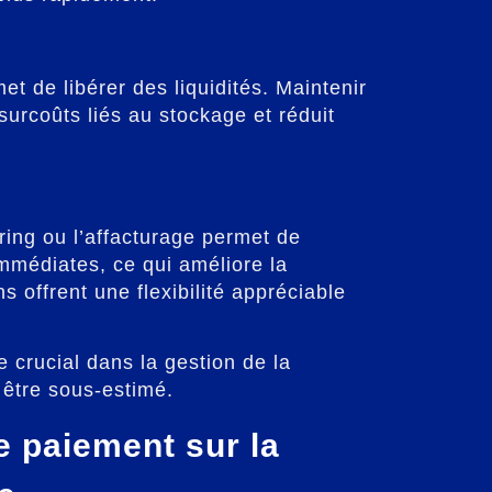
stocks
t de libérer des liquidités. Maintenir
surcoûts liés au stockage et réduit
ers
ring ou l’affacturage permet de
immédiates, ce qui améliore la
s offrent une flexibilité appréciable
 crucial dans la gestion de la
s être sous-estimé.
e paiement sur la