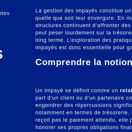
La gestion des impayés constitue un 
ptes
quelle que soit leur envergure. En 
structures continuent d’affronter des
peut peser lourdement sur la trésorer
long terme. L’exploration des pratiqu
s
impayés est donc essentielle pour ga
Comprendre la notio
Définition et enjeux
Un impayé se définit comme un
reta
part d’un client ou d’un partenaire
engendrer des répercussions signific
notamment en termes de trésorerie. E
reçoit pas le paiement attendu, elle 
honorer ses propres obligations fina