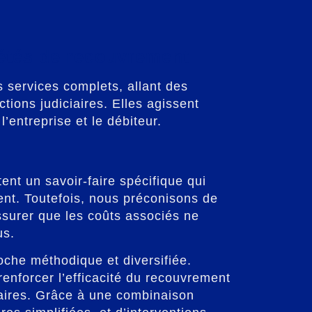
étés de recouvrement
s services complets, allant des
tions judiciaires. Elles agissent
’entreprise et le débiteur.
nt un savoir-faire spécifique qui
ent. Toutefois, nous préconisons de
assurer que les coûts associés ne
us.
oche méthodique et diversifiée.
enforcer l’efficacité du recouvrement
ffaires. Grâce à une combinaison