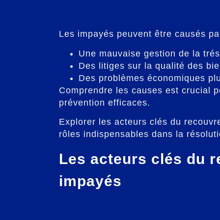
Causes des impayés
Les impayés peuvent être causés par 
Une mauvaise gestion de la tréso
Des litiges sur la qualité des bi
Des problèmes économiques plu
Comprendre les causes est crucial p
prévention efficaces.
Explorer les acteurs clés du recouvr
rôles indispensables dans la résolut
Les acteurs clés du 
impayés
Le rôle des services fina