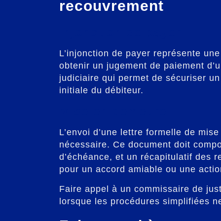
recouvrement
Injonction de payer
L’injonction de payer représente une
obtenir un jugement de paiement d’un
judiciaire qui permet de sécuriser un
initiale du débiteur.
Mise en demeure
L’envoi d’une lettre formelle de mi
nécessaire. Ce document doit compor
d’échéance, et un récapitulatif des r
pour un accord amiable ou une action
Faire appel à un commissaire de just
lorsque les procédures simplifiées ne