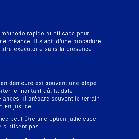
 méthode rapide et efficace pour
e créance. Il s’agit d’une procédure
 titre exécutoire sans la présence
se en demeure est souvent une étape
ter le montant dû, la date
elances. Il prépare souvent le terrain
 en justice.
ice peut être une option judicieuse
 suffisent pas.