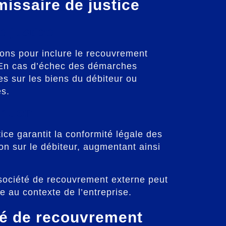
issaire de justice
e justice
ions pour inclure le recouvrement
. En cas d’échec des démarches
es sur les biens du débiteur ou
es.
ntion
ice garantit la conformité légale des
on sur le débiteur, augmentant ainsi
 société de recouvrement externe peut
e au contexte de l’entreprise.
té de recouvrement