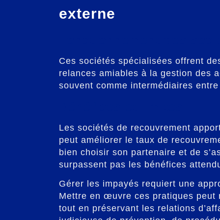
externe
Fonctionnement des soci
Ces sociétés spécialisées offrent de
relances amiables à la gestion des ac
souvent comme intermédiaires entre l
Bénéfices et limites
Les sociétés de recouvrement apporte
peut améliorer le taux de recouvrem
bien choisir son partenaire et de s’
surpassent pas les bénéfices attend
Gérer les impayés requiert une appr
Mettre en œuvre ces pratiques peut r
tout en préservant les relations d’a