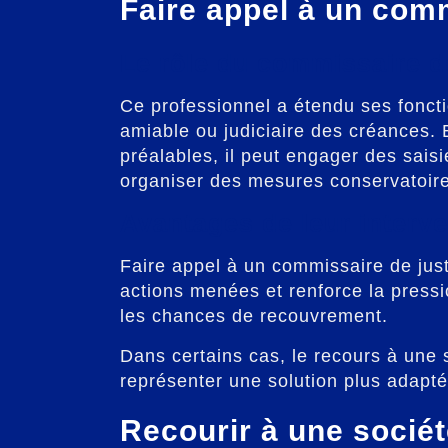
Faire appel à un comm
Le rôle du commissaire d
Ce professionnel a étendu ses fonct
amiable ou judiciaire des créances
préalables, il peut engager des saisi
organiser des mesures conservatoir
Avantages de leur interve
Faire appel à un commissaire de just
actions menées et renforce la pressi
les chances de recouvrement.
Dans certains cas, le recours à une
représenter une solution plus adapté
Recourir à une socié