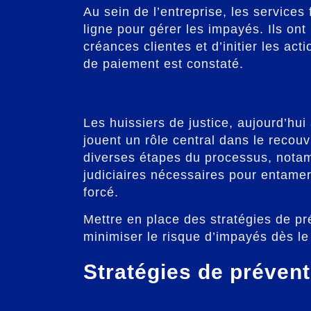
Au sein de l’entreprise, les services
ligne pour gérer les impayés. Ils on
créances clientes et d’initier les ac
de paiement est constaté.
Les huissiers de justice
Les huissiers de justice, aujourd’hu
jouent un rôle central dans le recouv
diverses étapes du processus, notam
judiciaires nécessaires pour entam
forcé.
Mettre en place des stratégies de pr
minimiser le risque d’impayés dès le
Stratégies de préven
Évaluation de la solvabili