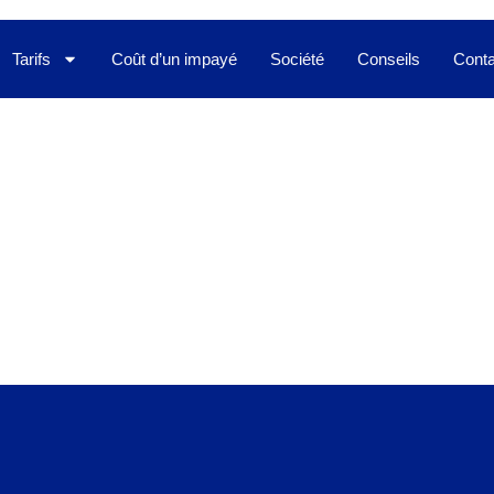
Tarifs
Coût d’un impayé
Société
Conseils
Conta