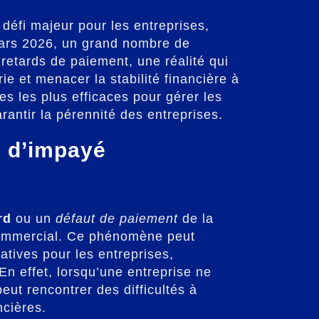
défi majeur pour les entreprises,
mars 2026, un grand nombre de
 retards de paiement, une réalité qui
ie et menacer la stabilité financière à
es les plus efficaces pour gérer les
rantir la pérennité des entreprises.
n d’impayé
rd
ou un
défaut de paiement
de la
 commercial. Ce phénomène peut
atives pour les entreprises,
n effet, lorsqu’une entreprise ne
peut rencontrer des difficultés à
ncières.