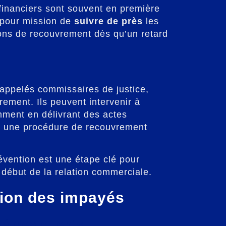
 financiers sont souvent en première
t pour mission de
suivre de près
les
tions de recouvrement dès qu’un retard
i appelés commissaires de justice,
rement. Ils peuvent intervenir à
ment en délivrant des actes
er une procédure de recouvrement
évention est une étape clé pour
 début de la relation commerciale.
tion des impayés
té des clients