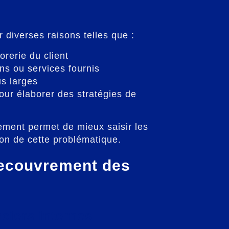
diverses raisons telles que :
rerie du client
ens ou services fournis
s larges
our élaborer des stratégies de
ement permet de mieux saisir les
ion de cette problématique.
recouvrement des
nciers internes