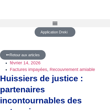
Application Dreki
Retour aux articles
février 14, 2026
Factures impayées
,
Recouvrement amiable
Huissiers de justice :
partenaires
incontournables des