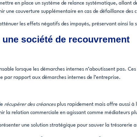
ettre en place un système de relance systématique, allant de
ir une couverture supplémentaire en cas de défaillance des cl
atténuer les effets négatifs des impayés, préservant ainsi la st
à une société de recouvrement
nsable lorsque les démarches internes n’aboutissent pas. Ces 
e par rapport aux démarches internes de l’entreprise.
de
récupérer des créances
plus rapidement mais offre aussi à l’
enir la relation commerciale en agissant comme médiateurs plut
résenter une solution stratégique pour sauver la trésorerie ain