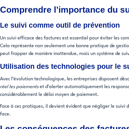
Comprendre l’importance du sui
Le suivi comme outil de prévention
Un suivi efficace des factures est essentiel pour éviter les co
Cela représente non seulement une bonne pratique de gestion 
peut frapper de manière inattendue, mais un système de suiv
Utilisation des technologies pour le s
Avec l’évolution technologique, les entreprises disposent déso
réel les paiements
et d’alerter automatiquement les responsab
considérablement le délai moyen de paiement.
Face à ces pratiques, il devient évident que négliger le suivi
face.
Les conséquences des factures