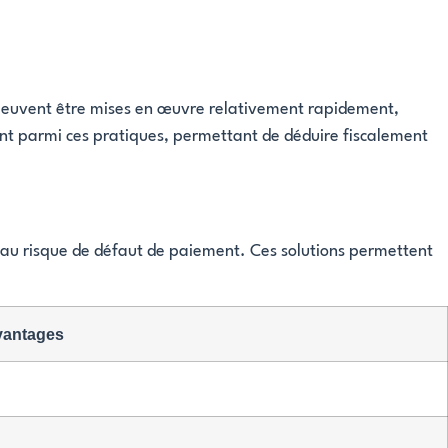
ci peuvent être mises en œuvre relativement rapidement,
ent parmi ces pratiques, permettant de déduire fiscalement
ant au risque de défaut de paiement. Ces solutions permettent
vantages