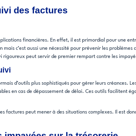
vi des factures
mplications financières. En effet, il est primordial pour une en
mais c’est aussi une nécessité pour prévenir les problèmes d
i rigoureux peut servir de premier rempart contre les impayé
uivi
rmais d’outils plus sophistiqués pour gérer leurs créances. Le
les en cas de dépassement de délai. Ces outils facilitent ég
 des factures peut mener à des situations complexes. Il est don
 impayées sur la trésorerie