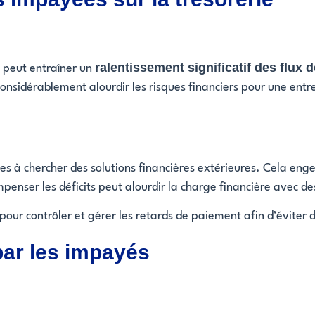
ralentissement significatif des flux d
a peut entraîner un
onsidérablement alourdir les risques financiers pour une entr
ses à chercher des solutions financières extérieures. Cela e
enser les déficits peut alourdir la charge financière avec des
 pour contrôler et gérer les retards de paiement afin d’éviter
par les impayés