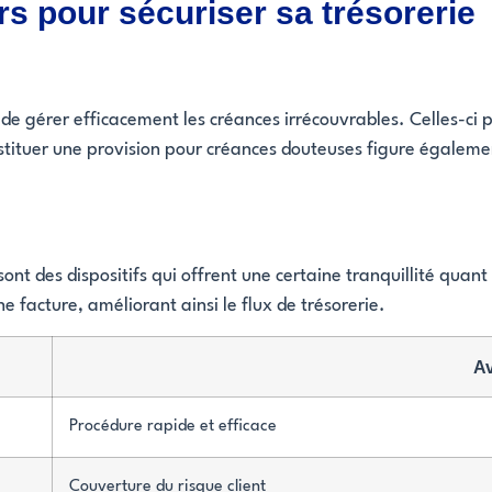
ers pour sécuriser sa trésorerie
nt de gérer efficacement les créances irrécouvrables. Celles-
onstituer une provision pour créances douteuses figure égalem
 sont des dispositifs qui offrent une certaine tranquillité qu
ne facture, améliorant ainsi le flux de trésorerie.
A
Procédure rapide et efficace
Couverture du risque client