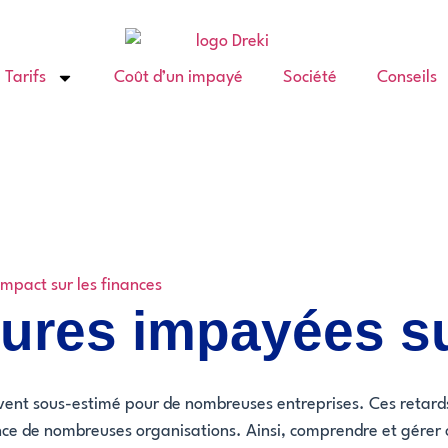
Tarifs
Coût d’un impayé
Société
Conseils
Impact sur les finances
ures impayées sur
vent sous-estimé pour de nombreuses entreprises. Ces retard
issance de nombreuses organisations. Ainsi, comprendre et gérer