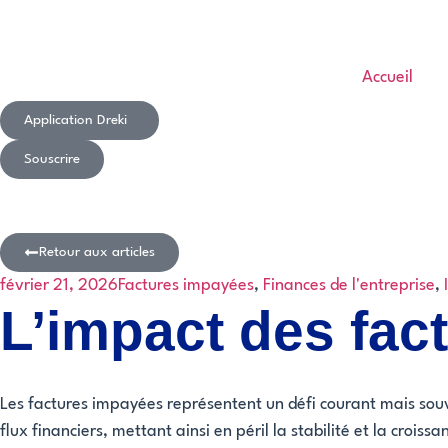
Accueil
Application Dreki
Souscrire
Retour aux articles
février 21, 2026
Factures impayées
,
Finances de l'entreprise
,
L’impact des fact
Les factures impayées représentent un défi courant mais sou
flux financiers, mettant ainsi en péril la stabilité et la cro