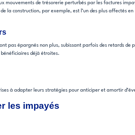
aux mouvements de trésorerie perturbés par les factures imp
 de la construction, par exemple, est l’un des plus affectés en
rs
 sont pas épargnés non plus, subissant parfois des retards de 
énéficiaires déjà étroites.
prises à adapter leurs stratégies pour anticiper et amortir d’é
er les impayés