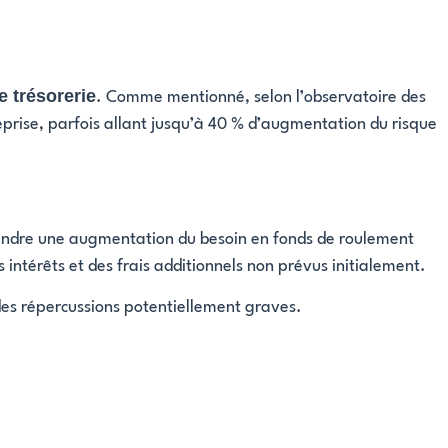
e trésorerie
. Comme mentionné, selon l’observatoire des
eprise, parfois allant jusqu’à 40 % d’augmentation du risque
ngendre une augmentation du besoin en fonds de roulement
 intérêts et des frais additionnels non prévus initialement.
 des répercussions potentiellement graves.