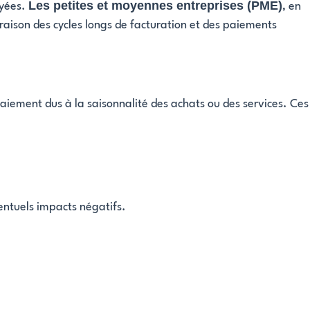
Les petites et moyennes entreprises (PME)
ayées.
, en
 raison des cycles longs de facturation et des paiements
paiement dus à la saisonnalité des achats ou des services. Ces
ventuels impacts négatifs.