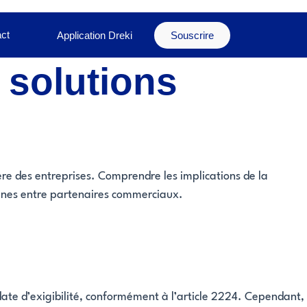
ct
Application Dreki
Souscrire
 solutions
re des entreprises. Comprendre les implications de la
 saines entre partenaires commerciaux.
date d’exigibilité, conformément à l’article 2224. Cependant,