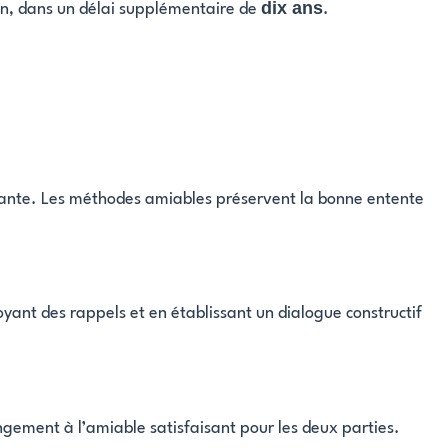
dix ans
ion, dans un délai supplémentaire de
.
stante. Les méthodes amiables préservent la bonne entente
ant des rappels et en établissant un dialogue constructif
ngement à l’amiable satisfaisant pour les deux parties.