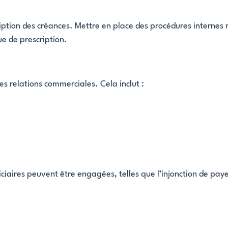
ription des créances. Mettre en place des procédures internes r
ue de prescription.
es relations commerciales. Cela inclut :
aires peuvent être engagées, telles que l’injonction de payer