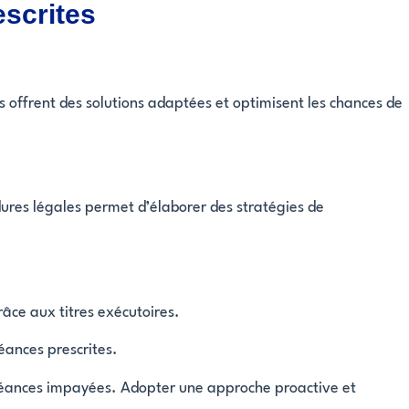
escrites
es offrent des solutions adaptées et optimisent les chances de
dures légales permet d’élaborer des stratégies de
râce aux titres exécutoires.
éances prescrites.
s créances impayées. Adopter une approche proactive et