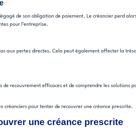
ce
égagé de son obligation de paiement. Le créancier perd alors l
ntes pour l’entreprise.
 pas aux pertes directes. Cela peut également affecter la tréso
égies de recouvrement efficaces et de comprendre les solutions
ux créanciers pour tenter de recouvrer une créance prescrite.
couvrer une créance prescrite