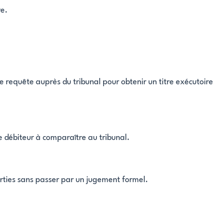
re.
e requête auprès du tribunal pour obtenir un titre exécutoire
le débiteur à comparaître au tribunal.
parties sans passer par un jugement formel.