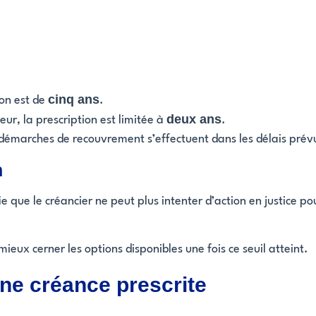
cinq ans
ion est de
.
deux ans
ur, la prescription est limitée à
.
s démarches de recouvrement s’effectuent dans les délais prévu
n
ifie que le créancier ne peut plus intenter d’action en justice
eux cerner les options disponibles une fois ce seuil atteint.
ne créance prescrite