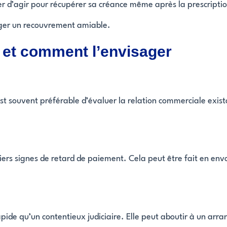
cier d’agir pour récupérer sa créance même après la prescript
ager un recouvrement amiable.
et comment l’envisager
est souvent préférable d’évaluer la relation commerciale exi
rs signes de retard de paiement. Cela peut être fait en envoy
ide qu’un contentieux judiciaire. Elle peut aboutir à un arra