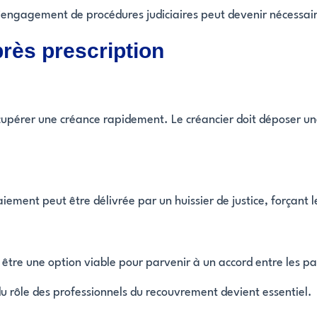
’engagement de procédures judiciaires peut devenir nécessai
près prescription
écupérer une créance rapidement. Le créancier doit déposer un
iement peut être délivrée par un huissier de justice, forçant 
ut être une option viable pour parvenir à un accord entre les 
u rôle des professionnels du recouvrement devient essentiel.