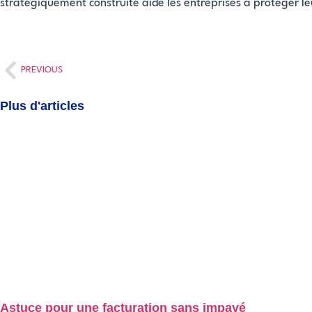
stratégiquement construite aide les entreprises à protéger le
PREVIOUS
Plus d'articles
Astuce pour une facturation sans impayé