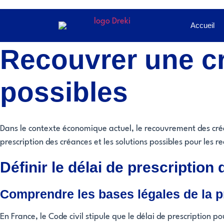
Retour aux articles
Accueil
janvier 14, 2026
Factures impayées
,
Recouvrement amiable
Recouvrer une cr
possibles
Dans le contexte économique actuel, le recouvrement des créa
prescription des créances et les solutions possibles pour les 
Définir le délai de prescription
Comprendre les bases légales de la p
En France, le Code civil stipule que le délai de prescription