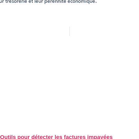
ur trésorerie et leur pérennité économique.
Outils pour détecter les factures impayées