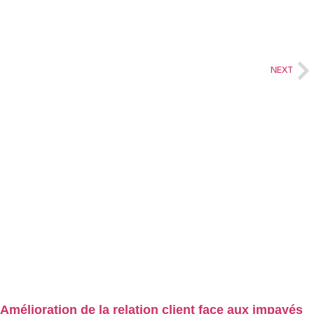
NEXT
Amélioration de la relation client face aux impayés