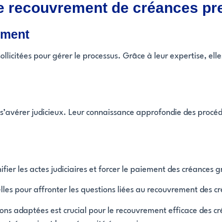
le recouvrement de créances pr
ement
llicitées pour gérer le processus. Grâce à leur expertise, ell
t s’avérer judicieux. Leur connaissance approfondie des procé
ifier les actes judiciaires et forcer le paiement des créances g
elles pour affronter les questions liées au recouvrement des cr
olutions adaptées est crucial pour le recouvrement efficace de