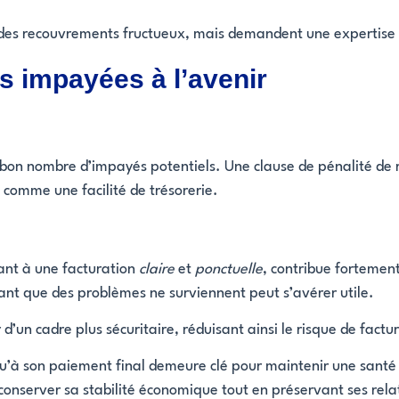
à des recouvrements fructueux, mais demandent une expertise 
es impayées à l’avenir
bon nombre d’impayés potentiels. Une clause de pénalité de r
l comme une facilité de trésorerie.
lant à une facturation
claire
et
ponctuelle
, contribue fortemen
ant que des problèmes ne surviennent peut s’avérer utile.
d’un cadre plus sécuritaire, réduisant ainsi le risque de fact
squ’à son paiement final demeure clé pour maintenir une santé 
 conserver sa stabilité économique tout en préservant ses rel