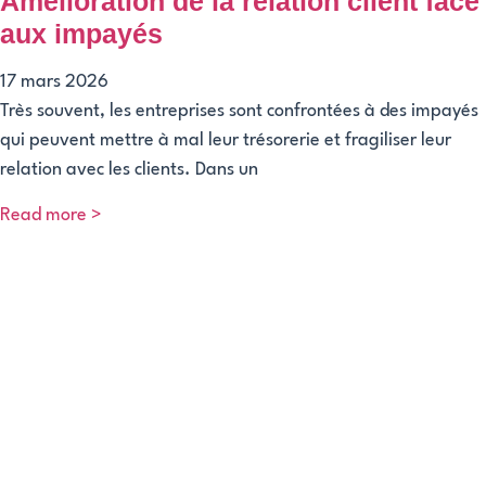
Amélioration de la relation client face
aux impayés
17 mars 2026
Très souvent, les entreprises sont confrontées à des impayés
qui peuvent mettre à mal leur trésorerie et fragiliser leur
relation avec les clients. Dans un
Read more >