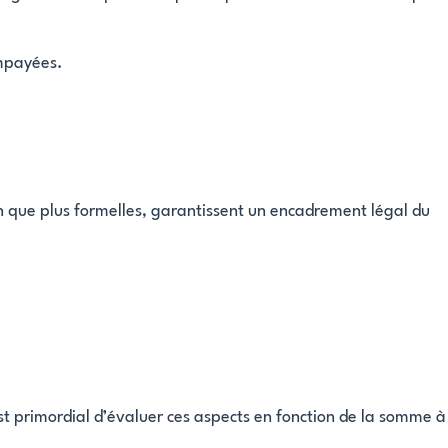
impayées.
n que plus formelles, garantissent un encadrement légal du
 est primordial d’évaluer ces aspects en fonction de la somme à