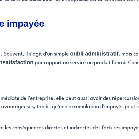
re impayée
oubli administratif
 Souvent, il s’agit d’un simple
, mais c
insatisfaction
par rapport au service ou produit fourni. Con
édiate de l’entreprise, elle peut aussi avoir des répercussio
ns avantageuses, tandis qu’une accumulation d’impayés peut res
ndre les conséquences directes et indirectes des factures impa