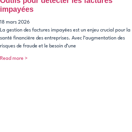
Outils pour détecter les factures
impayées
18 mars 2026
La gestion des factures impayées est un enjeu crucial pour la
santé financière des entreprises. Avec l’augmentation des
risques de fraude et le besoin d’une
Read more >