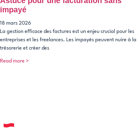
Astuce pour une facturation sans
impayé
18 mars 2026
La gestion efficace des factures est un enjeu crucial pour les
entreprises et les freelances. Les impayés peuvent nuire à la
trésorerie et créer des
Read more >