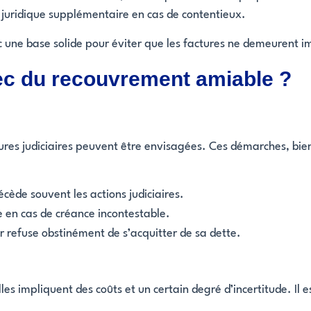
juridique supplémentaire en cas de contentieux.
c une base solide pour éviter que les factures ne demeurent 
hec du recouvrement amiable ?
ures judiciaires peuvent être envisagées. Ces démarches, bie
écède souvent les actions judiciaires.
e en cas de créance incontestable.
eur refuse obstinément de s’acquitter de sa dette.
lles impliquent des coûts et un certain degré d’incertitude. Il