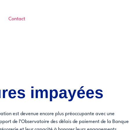
Contact
tures impayées
ituation est devenue encore plus préoccupante avec une
pport de l’Observatoire des délais de paiement de la Banque
trésorerie et leur capacité à honorer leurs engagements