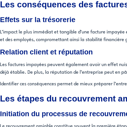
Les conséquences des facture
Effets sur la trésorerie
L’impact le plus immédiat et tangible d’une facture impayée es
et des employés, compromettant ainsi la stabilité financière g
Relation client et réputation
Les factures impayées peuvent également avoir un effet nuis
déjà établie. De plus, la réputation de l’entreprise peut en pât
Identifier ces conséquences permet de mieux préparer l’entre
Les étapes du recouvrement a
Initiation du processus de recouvrem
Le recouvrement amiable constitue souvent la première étape 