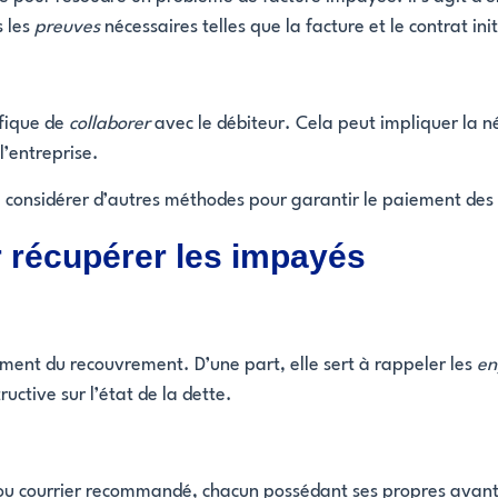
s les
preuves
nécessaires telles que la facture et le contrat init
éfique de
collaborer
avec le débiteur. Cela peut impliquer la n
l’entreprise.
 de considérer d’autres méthodes pour garantir le paiement d
r récupérer les impayés
lement du recouvrement. D’une part, elle sert à rappeler les
en
ctive sur l’état de la dette.
 ou courrier recommandé, chacun possédant ses propres avanta