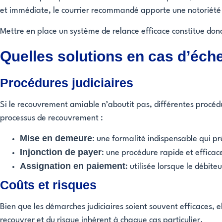
et immédiate, le courrier recommandé apporte une notoriété 
Mettre en place un système de relance efficace constitue don
Quelles solutions en cas d’éc
Procédures judiciaires
Si le recouvrement amiable n’aboutit pas, différentes procéd
processus de recouvrement :
Mise en demeure
: une formalité indispensable qui pr
Injonction de payer
: une procédure rapide et efficac
Assignation en paiement
: utilisée lorsque le débit
Coûts et risques
Bien que les démarches judiciaires soient souvent efficaces, e
recouvrer et du risque inhérent à chaque cas particulier.