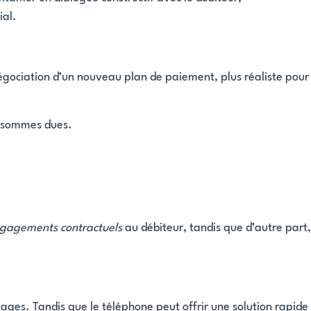
ial.
égociation d’un nouveau plan de paiement, plus réaliste pour
es sommes dues.
gagements contractuels
au débiteur, tandis que d’autre part,
ges. Tandis que le téléphone peut offrir une solution rapide