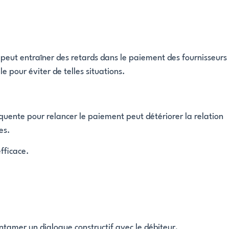
le peut entraîner des retards dans le paiement des fournisseurs
e pour éviter de telles situations.
uente pour relancer le paiement peut détériorer la relation
es.
fficace.
tamer un dialogue constructif avec le débiteur,