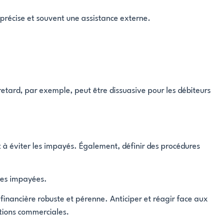
précise et souvent une assistance externe.
etard, par exemple, peut être dissuasive pour les débiteurs
t à éviter les impayés. Également, définir des procédures
ures impayées.
financière robuste et pérenne. Anticiper et réagir face aux
ations commerciales.