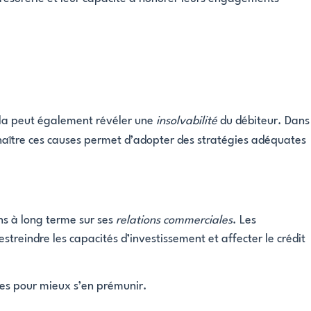
ela peut également révéler une
insolvabilité
du débiteur. Dans
naître ces causes permet d’adopter des stratégies adéquates
ns à long terme sur ses
relations commerciales
. Les
treindre les capacités d’investissement et affecter le crédit
yées pour mieux s’en prémunir.