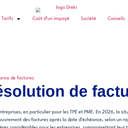
Tarifs
Coût d’un impayé
Société
Conseils
ance de factures
ésolution de fac
ntreprises, en particulier pour les TPE et PME. En 2026, la s
ouvrement des factures après la date d’échéance, selon un ra
ères considérables pour les entreprises, compromettant leur 