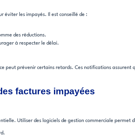
 éviter les impayés. Il est conseillé de :
comme des réductions.
rager à respecter le délai.
e peut prévenir certains retards. Ces notifications assurent qu
e des factures impayées
tielle. Utiliser des logiciels de gestion commerciale permet d’
rd.