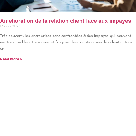
Amélioration de la relation client face aux impayés
17 mars 2026
Très souvent, les entreprises sont confrontées à des impayés qui peuvent
mettre à mal leur trésorerie et fragiliser leur relation avec les clients. Dans
un
Read more >