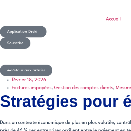
Accueil
Application Dreki
Souscrire
Retour aux articles
février 18, 2026
Factures impayées
,
Gestion des comptes clients
,
Mesure
Stratégies pour é
Dans un contexte économique de plus en plus volatile, contrôle
près de 46 % des entreprises oscillent entre le paiement en te