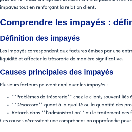
impayés tout en renforçant la relation client.
Comprendre les impayés : défin
Définition des impayés
Les impayés correspondent aux factures émises par une entre
liquidité et affecter la trésorerie de manière significative.
Causes principales des impayés
Plusieurs facteurs peuvent expliquer les impayés :
**Problèmes de trésorerie** chez le client, souvent liés
**Désaccord** quant à la qualité ou la quantité des prod
Retards dans **l’administration** ou le traitement des f
Ces causes nécessitent une compréhension approfondie pour m