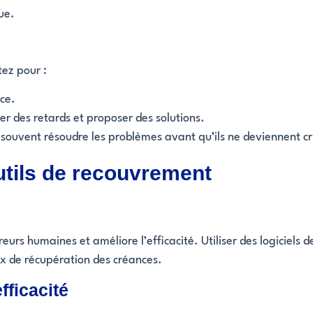
ue.
tez pour :
ce.
r des retards et proposer des solutions.
souvent résoudre les problèmes avant qu’ils ne deviennent cr
outils de recouvrement
urs humaines et améliore l’efficacité. Utiliser des logiciels 
ux de récupération des créances.
fficacité