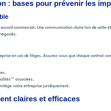
on : bases pour prévenir les im
ble
 accord commercial. Une communication claire lors de cette étap
 négociés.
reprise en cas de litiges. Assurez-vous que chaque contrat co
ces.
alités** associées.
protège votre entreprise juridiquement.
ent claires et efficaces