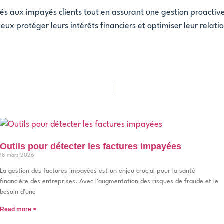
iés aux impayés clients tout en assurant une gestion proactiv
ux protéger leurs intérêts financiers et optimiser leur relatio
Outils pour détecter les factures impayées
18 mars 2026
La gestion des factures impayées est un enjeu crucial pour la santé
financière des entreprises. Avec l’augmentation des risques de fraude et le
besoin d’une
Read more >