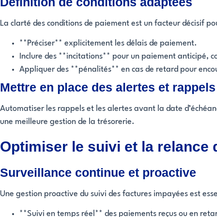
Définition de conditions adaptées
La clarté des conditions de paiement est un facteur décisif pour
**Préciser** explicitement les délais de paiement.
Inclure des **incitations** pour un paiement anticipé, 
Appliquer des **pénalités** en cas de retard pour encou
Mettre en place des alertes et rappels
Automatiser les rappels et les alertes avant la date d’échéanc
une meilleure gestion de la trésorerie.
Optimiser le suivi et la relanc
Surveillance continue et proactive
Une gestion proactive du suivi des factures impayées est essen
**Suivi en temps réel** des paiements reçus ou en reta