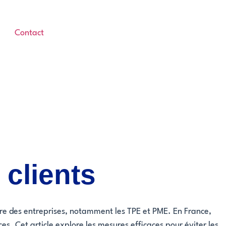
Contact
 clients
ière des entreprises, notamment les TPE et PME. En France,
es. Cet article explore les mesures efficaces pour éviter les