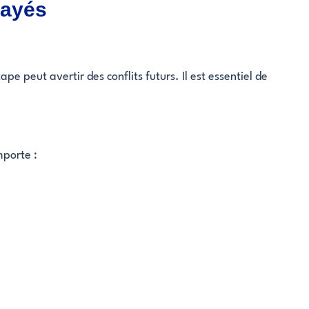
payés
e peut avertir des conflits futurs. Il est essentiel de
mporte :