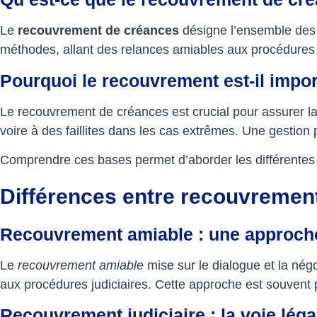
Le
recouvrement de créances
désigne l’ensemble des 
méthodes, allant des relances amiables aux procédures ju
Pourquoi le recouvrement est-il impor
Le recouvrement de créances est crucial pour assurer la
voire à des faillites dans les cas extrêmes. Une gestion 
Comprendre ces bases permet d’aborder les différentes
Différences entre recouvrement 
Recouvrement amiable : une approch
Le
recouvrement amiable
mise sur le dialogue et la négo
aux procédures judiciaires. Cette approche est souvent 
Recouvrement judiciaire : la voie léga