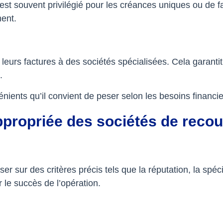
est souvent privilégié pour les créances uniques ou de f
ment.
 leurs factures à des sociétés spécialisées. Cela garanti
.
ents qu’il convient de peser selon les besoins financier
ppropriée des sociétés de reco
r sur des critères précis tels que la réputation, la spéc
le succès de l’opération.