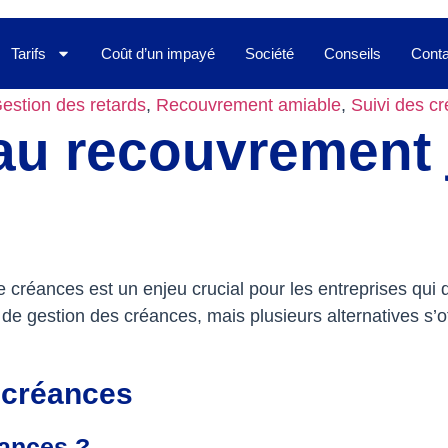
Tarifs
Coût d’un impayé
Société
Conseils
Conta
estion des retards
,
Recouvrement amiable
,
Suivi des c
 au recouvrement 
créances est un enjeu crucial pour les entreprises qui 
de gestion des créances, mais plusieurs alternatives s’of
 créances
éances ?