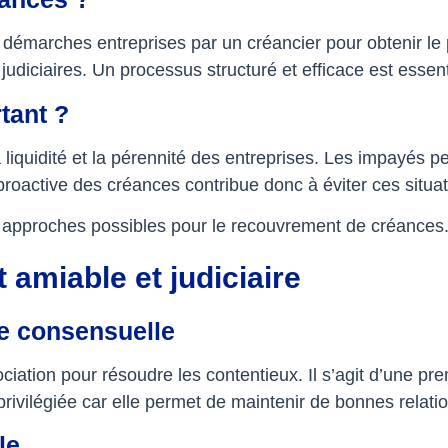
démarches entreprises par un créancier pour obtenir le
diciaires. Un processus structuré et efficace est essenti
tant ?
 liquidité et la pérennité des entreprises. Les impayés 
proactive des créances contribue donc à éviter ces situat
 approches possibles pour le recouvrement de créances
amiable et judiciaire
e consensuelle
ciation pour résoudre les contentieux. Il s’agit d’une prem
privilégiée car elle permet de maintenir de bonnes relat
le