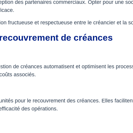
ception des partenaires commerciaux. Opter pour une soci
icace.
ion fructueuse et respectueuse entre le créancier et la 
e recouvrement de créances
gestion de créances automatisent et optimisent les proces
 coûts associés.
ités pour le recouvrement des créances. Elles facilitent 
’efficacité des opérations.