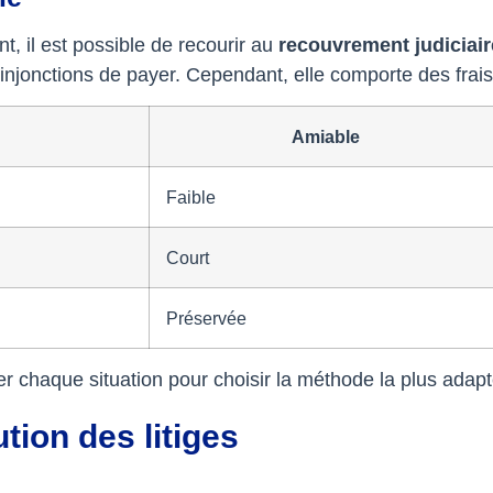
, il est possible de recourir au
recouvrement judiciair
njonctions de payer. Cependant, elle comporte des frais e
Amiable
Faible
Court
Préservée
er chaque situation pour choisir la méthode la plus adap
tion des litiges