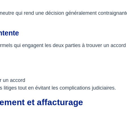
 neutre qui rend une décision généralement contraignante
ntente
mels qui engagent les deux parties à trouver un accord 
er un accord
itiges tout en évitant les complications judiciaires.
ement et affacturage