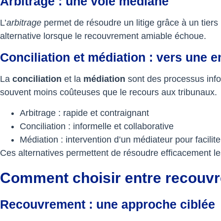
Arbitrage : une voie médiane
L’
arbitrage
permet de résoudre un litige grâce à un tiers
alternative lorsque le recouvrement amiable échoue.
Conciliation et médiation : vers une e
La
conciliation
et la
médiation
sont des processus infor
souvent moins coûteuses que le recours aux tribunaux.
Arbitrage : rapide et contraignant
Conciliation : informelle et collaborative
Médiation : intervention d’un médiateur pour facilit
Ces alternatives permettent de résoudre efficacement les l
Comment choisir entre recouvr
Recouvrement : une approche ciblée