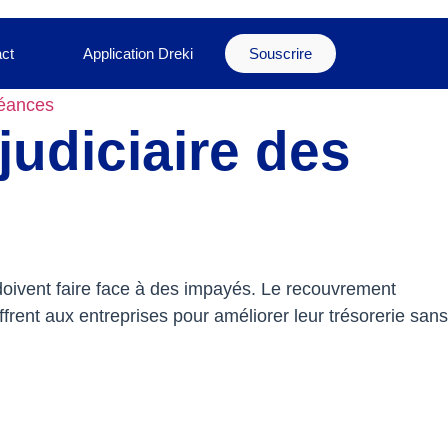
ct
Application Dreki
Souscrire
réances
judiciaire des
doivent faire face à des impayés. Le recouvrement
frent aux entreprises pour améliorer leur trésorerie sans