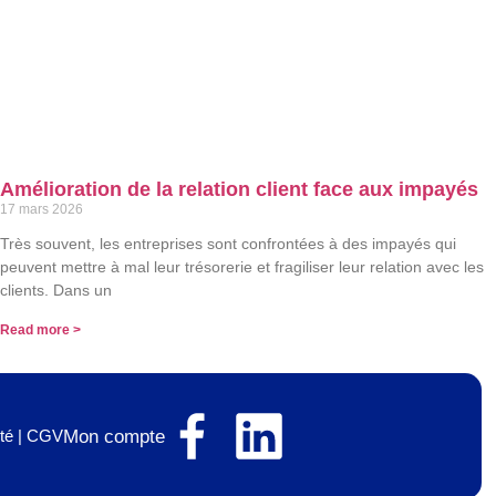
Amélioration de la relation client face aux impayés
17 mars 2026
Très souvent, les entreprises sont confrontées à des impayés qui
peuvent mettre à mal leur trésorerie et fragiliser leur relation avec les
clients. Dans un
Read more >
Mon compte
té
|
CGV