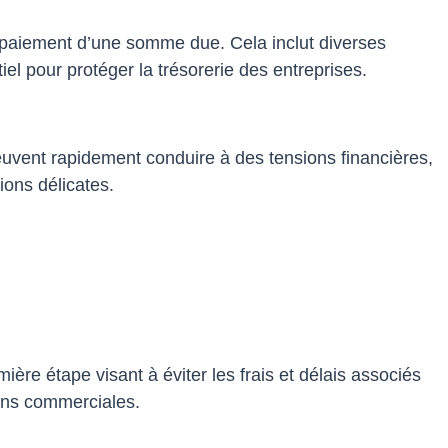
 paiement d’une somme due. Cela inclut diverses
el pour protéger la trésorerie des entreprises.
peuvent rapidement conduire à des tensions financières,
ions délicates.
.
ière étape visant à éviter les frais et délais associés
ions commerciales.