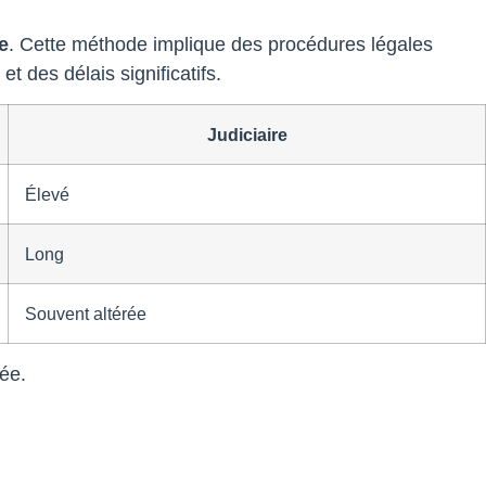
e
. Cette méthode implique des procédures légales
t des délais significatifs.
Judiciaire
Élevé
Long
Souvent altérée
tée.