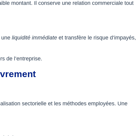
aible montant. Il conserve une relation commerciale tout
t une
liquidité immédiate
et transfère le risque d’impayés,
s de l’entreprise.
uvrement
ialisation sectorielle et les méthodes employées. Une